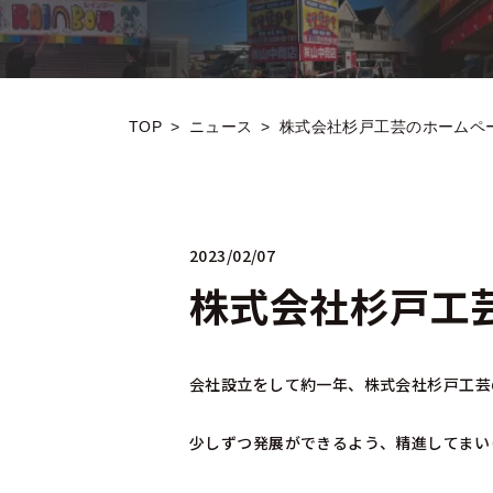
TOP
>
ニュース
>
株式会社杉戸工芸のホームペ
2023/02/07
株式会社杉戸工
会社設立をして約一年、株式会社杉戸工芸
少しずつ発展ができるよう、精進してまい