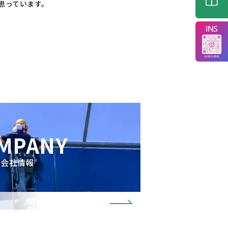
思っています。
MPANY
会社情報