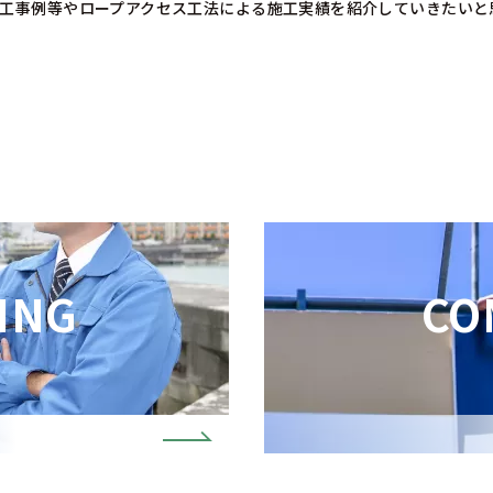
施工事例等やロープアクセス工法による施工実績を紹介していきたいと
ING
CO